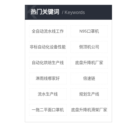
K
热门关键词
Keywords
全自动流水线工作
N95口罩机
非标自动化设备性能
侧顶机公司
自动化烘焙生产线
底盘升降机厂家
淋雨线哪家好
倍速链
流水生产线
规划生产线
一拖二平面口罩机
底盘升降机滑架厂家