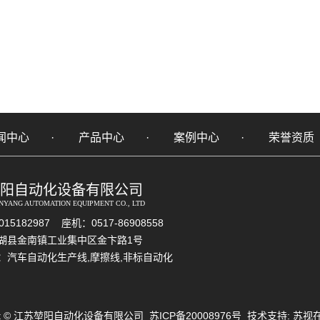
闻中心
产品中心
案例中心
荣誉资质
阳自动化设备有限公司
NYANG AUTOMATION EQUIPMENT CO., LTD
15182987 座机：0517-86908558
湖县金南镇工业集中区金卞路1号
：
汽车自动化生产线
,
摩擦线
,
非标自动化
ight © 江苏堃阳自动化设备有限公司
苏ICP备20008976号
技术支持:
苏视