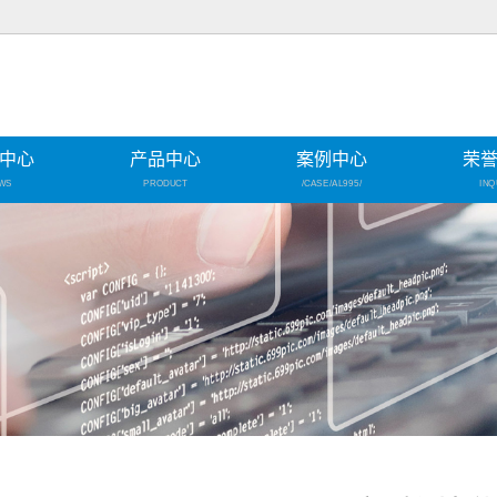
中心
产品中心
案例中心
荣
WS
PRODUCT
/CASE/AL995/
INQ