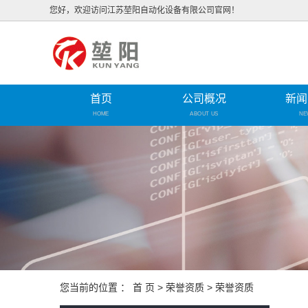
您好，欢迎访问江苏堃阳自动化设备有限公司官网！
首页
公司概况
新闻
HOME
ABOUT US
NE
您当前的位置 ：
首 页
>
荣誉资质
>
荣誉资质