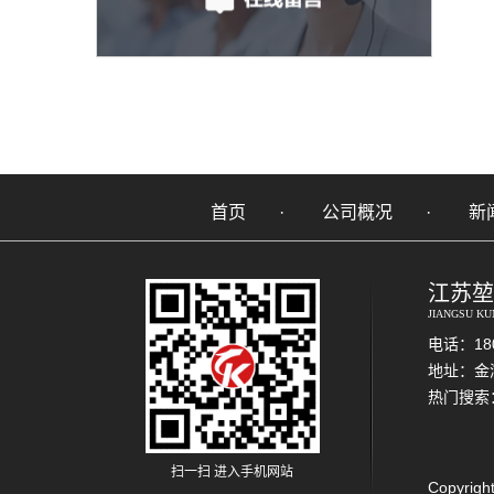
首页
公司概况
新
江苏堃
JIANGSU KU
电话：180
地址：金
热门搜索
扫一扫 进入手机网站
Copyr