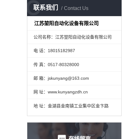
C
联系我们
Contact Us
江苏堃阳自动化设备有限公司
公司名称：江苏堃阳自动化设备有限公司
电 话：18015182987
传 真：0517-80328000
邮 箱：jskunyang@163.com
网 址：www.kunyangzdh.cn
地 址：金湖县金南镇工业集中区金卞路