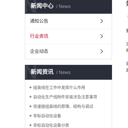
N
新闻中心
News
通知公告
行业资讯
企业动态
N
新闻资讯
News
组装线在工作中发挥什么作用
自动化生产线附件安装涉及注意事项
倍速链组装线的原理、结构与调试
非标自动化设备
非标自动化设备分类