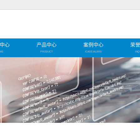
中心
产品中心
案例中心
荣
WS
PRODUCT
/CASE/AL995/
INQ