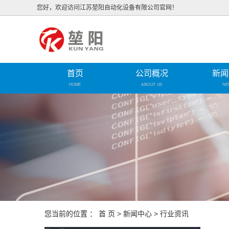
您好，欢迎访问江苏堃阳自动化设备有限公司官网！
首页
公司概况
新闻
HOME
ABOUT US
NE
您当前的位置 ：
首 页
>
新闻中心
>
行业资讯