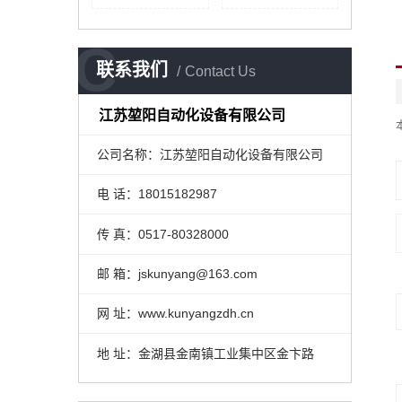
C
联系我们
Contact Us
江苏堃阳自动化设备有限公司
公司名称：江苏堃阳自动化设备有限公司
电 话：18015182987
传 真：0517-80328000
邮 箱：jskunyang@163.com
网 址：www.kunyangzdh.cn
地 址：金湖县金南镇工业集中区金卞路