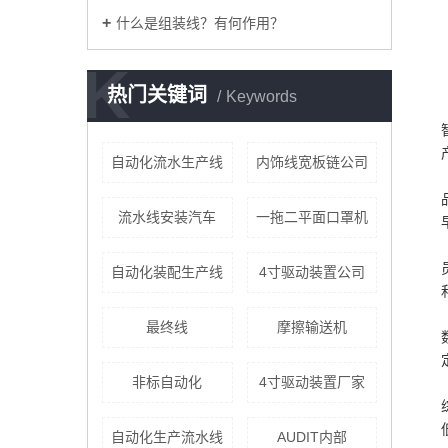
什么是组装线？有何作用？
K
热门关键词
Keywords
自动化流水生产线
内饰线宽板链公司
流水线安装汽车
一拖二平面口罩机
自动化装配生产线
4寸驱动装置公司
最终线
摩擦输送机
非标自动化
4寸驱动装置厂家
自动化生产流水线
AUDIT内部