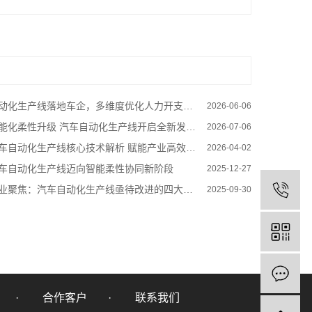
动化生产线落地车企，多维度优化人力开支实现成本下行
2026-06-06
能化柔性升级 汽车自动化生产线开启全新发展格局
2026-07-06
车自动化生产线核心技术解析 赋能产业高效升级
2026-04-02
车自动化生产线迈向智能柔性协同新阶段
2025-12-27
业聚焦：汽车自动化生产线亟待改进的四大关键方向
2025-09-30
合作客户
联系我们