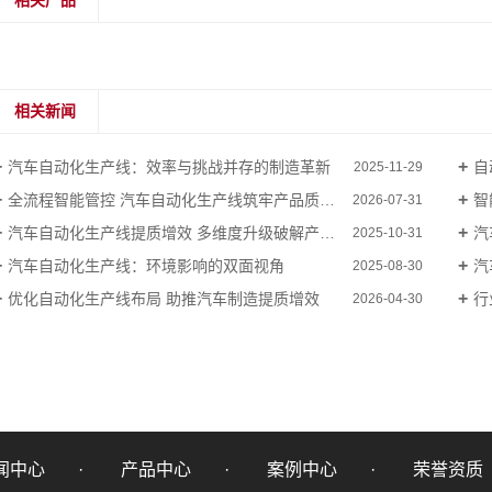
相关产品
相关新闻
汽车自动化生产线：效率与挑战并存的制造革新
自
2025-11-29
全流程智能管控 汽车自动化生产线筑牢产品质量防线
智
2026-07-31
汽车自动化生产线提质增效 多维度升级破解产能瓶颈
汽
2025-10-31
汽车自动化生产线：环境影响的双面视角
汽
2025-08-30
优化自动化生产线布局 助推汽车制造提质增效
行
2026-04-30
闻中心
产品中心
案例中心
荣誉资质