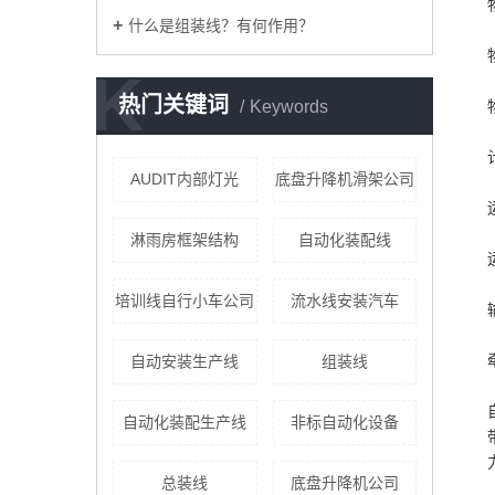
什么是组装线？有何作用？
K
热门关键词
Keywords
AUDIT内部灯光
底盘升降机滑架公司
淋雨房框架结构
自动化装配线
培训线自行小车公司
流水线安装汽车
自动安装生产线
组装线
自动化装配生产线
非标自动化设备
总装线
底盘升降机公司