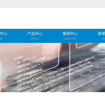
中心
产品中心
案例中心
荣
WS
PRODUCT
/CASE/AL995/
INQ