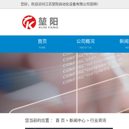
您好，欢迎访问江苏堃阳自动化设备有限公司官网！
首页
公司概况
新闻
HOME
ABOUT US
NE
您当前的位置 ：
首 页
>
新闻中心
>
行业资讯