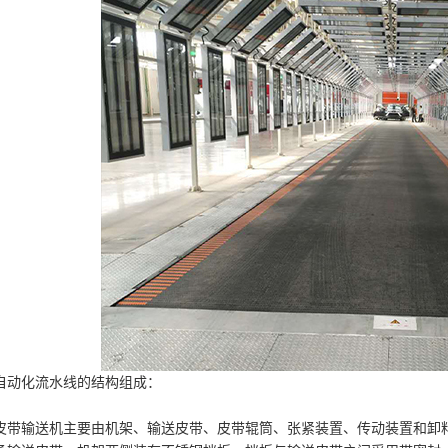
自动化流水线的结构组成：
皮带输送机主要由机架、输送皮带、皮带辊筒、张紧装置、传动装置和卸