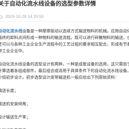
关于自动化流水线设备的选型参数详情
2019-10-28 14:20:55
自动化流水线
设备是一种摩擦驱动以连续方式输送物料的机械。应用自动
最终的卸料点间形成一种物料的输送流程。既可以进行碎散物料的输送，
还可以与各种工业企业生产流程中的工艺过程的要求相互配合，形成有节
种工业企业中。
自动化流水线设备的选型设计有两种，一种是成套设备的选用，这只需验
计算选着各组成部件，最后组合成适用于具体条件下的自动化流水线设备
介绍初步设计。初步选型设计皮带输送机一般应给出下列原始资料：
输送长度；
输送机安装倾角；
设计输送生产率；