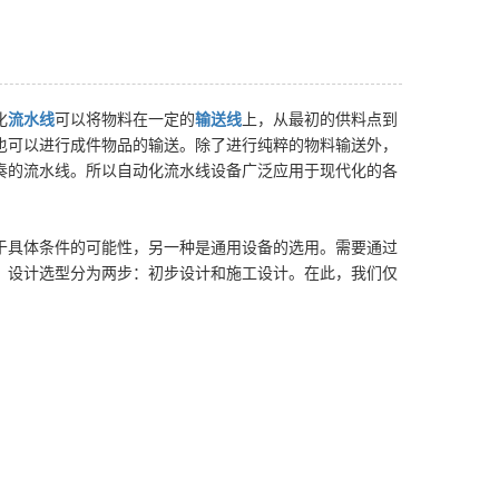
化
流水线
可以将物料在一定的
输送线
上，从最初的供料点到
也可以进行成件物品的输送。除了进行纯粹的物料输送外，
奏的流水线。所以自动化流水线设备广泛应用于现代化的各
于具体条件的可能性，另一种是通用设备的选用。需要通过
。设计选型分为两步：初步设计和施工设计。在此，我们仅