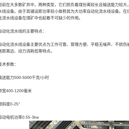
目前在大多数矿井中，两种类型，它们担负着煤份离较长且输送能力较大
水线设备。由于其铺设距功率较小故称其为大功率自动化流水线设备。在
化流水线设备在煤矿中也起着不可缺少的作用。
自动化流水线的主要特点：
自动化流水线设备主要优点为工作可靠、管理方便、平稳无噪声、不损伤
送距离远、动力消耗低等特点。
技术参数：
输送能力500-5000千克/小时
带宽400-1200毫米
倾斜度0-25°
驱动电机功率0.55-3kw