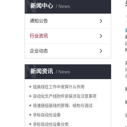
N
新闻中心
News
通知公告
行业资讯
企业动态
N
新闻资讯
News
组装线在工作中发挥什么作用
自动化生产线附件安装涉及注意事项
倍速链组装线的原理、结构与调试
非标自动化设备
非标自动化设备分类