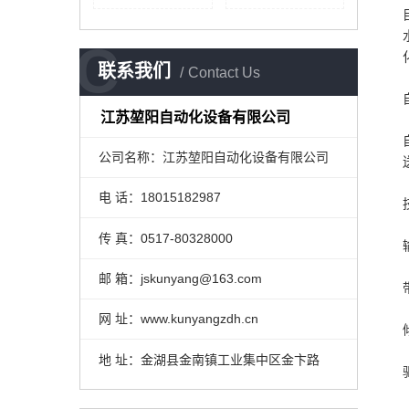
C
联系我们
Contact Us
江苏堃阳自动化设备有限公司
公司名称：江苏堃阳自动化设备有限公司
电 话：18015182987
传 真：0517-80328000
邮 箱：jskunyang@163.com
网 址：www.kunyangzdh.cn
地 址：金湖县金南镇工业集中区金卞路