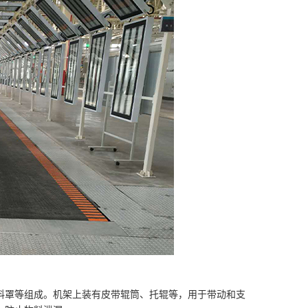
料罩等组成。机架上装有皮带辊筒、托辊等，用于带动和支