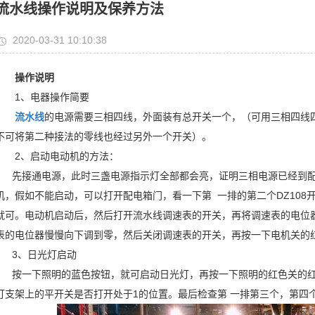
流水线操作说明及保养方法
2020-03-31 10:10:38
操作说明
1、电器操作简要
流水线
的电源需要三相四线，外面装有总开关一个，（可用三相四线
不可将第二种接法的零线也经过另外一个开关）。
2、启动电动机的方法：
先接通电源，此时三盏电源指示灯全部都会亮，证明三相电源已经到配
机，假如不能启动，可以打开配电箱门，看一下第 一排的第二个DZ10
就可。电动机启动后，然后打开流水线调速表的开关，再将调速表的电位
表的电位器慢慢向下调到零，然后关闭调速表的开关，再按一下电机关的
3、日光灯启动
按一下照明的蓝色按钮，就可启动日光灯，再按一下照明的红色关的红
灯支架上的平开关是否打开处于1的位置。最后检查第 一排第三个，第四个