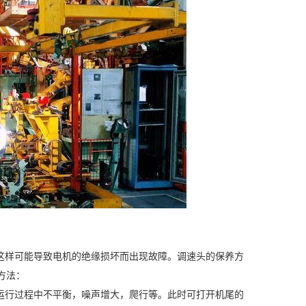
样可能导致电机的绝缘损坏而出现故障。调速头的保养方
方法：
行过程中不平衡，噪声增大，爬行等。此时可打开机尾的