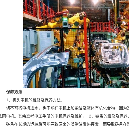
保养方法
1、机头电机的维修及保养方法：
切不可将电机进水，也不能在电机上加柴油及液体有机化合物，因为这
法同电机。其余查考电工手册的电机保养及维护。 2、链条的维修及保养
链条在长期的运转后可能导致原来的润滑油发热挥发，而导致链条在运