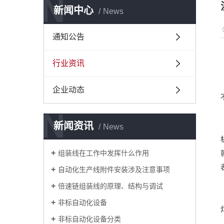
N
新闻中心
News
通知公告
行业资讯
企业动态
N
新闻资讯
News
组装线在工作中发挥什么作用
自动化生产线附件安装涉及注意事项
倍速链组装线的原理、结构与调试
非标自动化设备
非标自动化设备分类