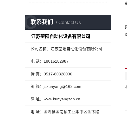
C
联系我们
Contact Us
江苏堃阳自动化设备有限公司
公司名称：江苏堃阳自动化设备有限公司
电 话：18015182987
传 真：0517-80328000
邮 箱：jskunyang@163.com
网 址：www.kunyangzdh.cn
地 址：金湖县金南镇工业集中区金卞路