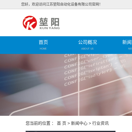
您好，欢迎访问江苏堃阳自动化设备有限公司官网！
首页
公司概况
新闻
HOME
ABOUT US
NE
您当前的位置 ：
首 页
>
新闻中心
>
行业资讯