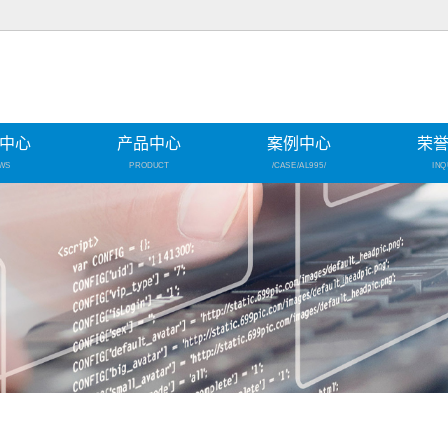
中心
产品中心
案例中心
荣
WS
PRODUCT
/CASE/AL995/
INQ