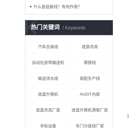
什么是组装线？有何作用？
K
热门关键词
Keywords
汽车总装线
底盘吊具
自动化皮带输送机
摩擦线
输送流水线
装配生产线
底盘升降机
AUDIT内部
底盘吊具厂家
底盘升降机滑架厂家
非标设备
车门分装线厂家