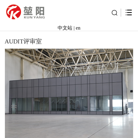
中文站
|
en
AUDIT评审室